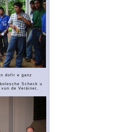
n dofir e ganz
bolesche Scheck u
 vun de Veräiner,