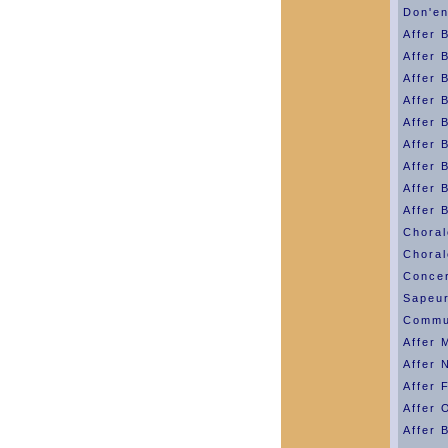
Don'e
Affer 
Affer 
Affer 
Affer 
Affer 
Affer 
Affer 
Affer 
Affer 
Choral
Choral
Concer
Sapeu
Commu
Affer 
Affer 
Affer 
Affer 
Affer 